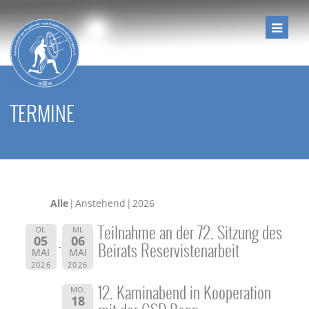
TERMINE
Alle
Anstehend
2026
Teilnahme an der 72. Sitzung des
DI.
MI.
05
06
Beirats Reservistenarbeit
MAI
MAI
2026
2026
12. Kaminabend in Kooperation
MO.
18