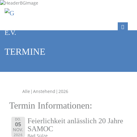
TERMINE
Alle
Anstehend
2026
Termin Informationen:
DO.
Feierlichkeit anlässlich 20 Jahre
05
SAMOC
NOV.
2026
Bad Sülze